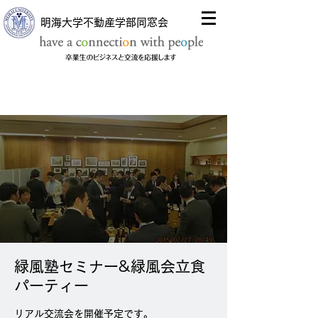
明海大学不動産学部同窓会
緑風塾セミナー&緑風会立食
パーティー
リアル交流会を開催予定です。