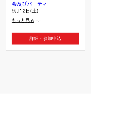
会及びパーティー
9月12日(土)
もっと見る
詳細・参加申込
明海大学浦安キャンパス同窓会 緑風会