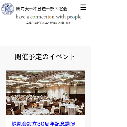
明海大学不動産学部同窓会
開催予定のイベント
緑風会設立30周年記念講演